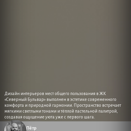
Дизайн интерьеров мест общего пользования в ЖК
«Северный Бульвар» выполнен в эстетике современного
комфорта и природной гармонии. Пространство встречает
мягкими светлыми тонами и тёплой пастельной палитрой,
создавая ощущение уюта уже с первого шага.
Пётр